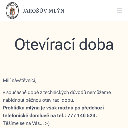
JAROŠŮV MLÝN
Otevírací doba
Milí návštěvníci,
v současné době z technických důvodů nemůžeme
nabídnout běžnou otevírací dobu.
Prohlídka mlýna je
však
možná po předchozí
telefonické domluvě na tel.: 777 140 523.
Těšíme se na Vás… :-)