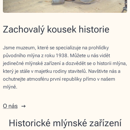
Zachovalý kousek historie
Jsme muzeum, které se specializuje na prohlídky
původního mlýna z roku 1938. Můžete u nás vidět
jedinečné mlýnské zařízení a dozvědět se o historii mlýna,
který je stále v majetku rodiny stavitelů. Navštivte nás a
ochutnejte atmosféru první republiky přímo v našem
mlýně.
O nás
Historické mlýnské zařízení