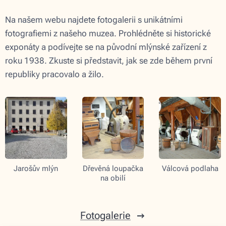
Na našem webu najdete fotogalerii s unikátními
fotografiemi z našeho muzea. Prohlédněte si historické
exponáty a podívejte se na původní mlýnské zařízení z
roku 1938. Zkuste si představit, jak se zde během první
republiky pracovalo a žilo.
Jarošův mlýn
Dřevěná loupačka
Válcová podlaha
na obilí
Fotogalerie