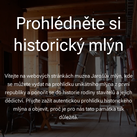
Prohlédněte si
historický mlýn
Vítejte na webových stránkách muzea Jarošův mlýn, kde
se můžete vydat na prohlídku unikátního mlýna z první
republiky a ponořit se do historie rodiny stavitelů a jejich
dědictví. Přijďte zažít autentickou prohlídku historického
mlýna a objevit, proč je pro nás tato památka tak
důležitá.